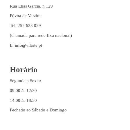
Rua Elias Garcia, n 129
Póvoa de Varzim
Tel: 252 623 029
(chamada para rede fIxa nacional)
E: info@vilarte.pt
Horário
Segunda a Sexta:
09:00 às 12:30
14:00 às 18:30
Fechado ao Sábado e Domingo