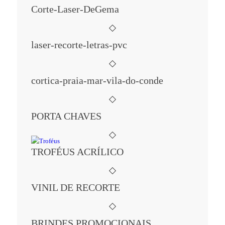
Corte-Laser-DeGema
laser-recorte-letras-pvc
cortica-praia-mar-vila-do-conde
PORTA CHAVES
TROFÉUS ACRÍLICO
VINIL DE RECORTE
BRINDES PROMOCIONAIS