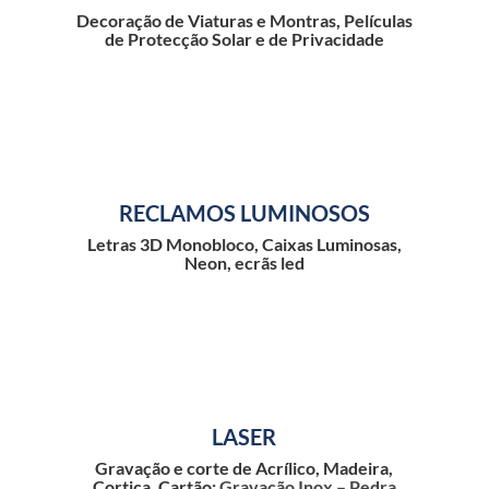
Decoração de Viaturas e Montras, Películas
de Protecção Solar e de Privacidade
RECLAMOS LUMINOSOS
Letras 3D Monobloco, Caixas Luminosas,
Neon, ecrãs led
LASER
Gravação e corte de Acrílico, Madeira,
Cortiça, Cartão;
Gravação Inox – Pedra