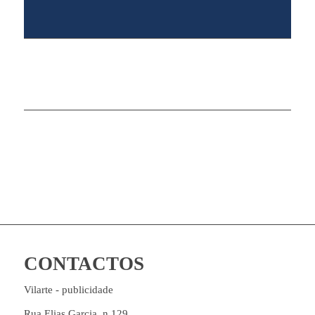
CONTACTOS
Vilarte - publicidade
Rua Elias Garcia, n 129