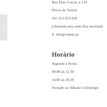
Rua Elias Garcia, n 129
Póvoa de Varzim
Tel: 252 623 029
(chamada para rede fIxa nacional)
VINIL DE RECORTE
E: info@vilarte.pt
Horário
Segunda a Sexta:
09:00 às 12:30
14:00 às 18:30
Fechado ao Sábado e Domingo