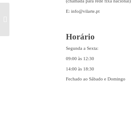
(chamada para rede fIxa nacional)
E: info@vilarte.pt
DECORAÇÃO DE
VIATURAS
Horário
Segunda a Sexta:
09:00 às 12:30
14:00 às 18:30
Fechado ao Sábado e Domingo